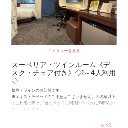
ギャラリーを見る
スーペリア・ツインルーム《デ
スク・チェア付き》◇1～4人利用
◇
禁煙・ツインのお部屋です。
※エキストラベッドのご用意はございません。３名様以上
のご利用の際は、1台のベッドに2名様ずつでのご利用をお
願いいたします。
◆広さ：23平米
もっと