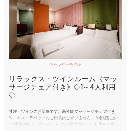
ギャラリーを見る
リラックス・ツインルーム《マッ
サージチェア付き》◇1～4人利用
◇
禁煙・ツインのお部屋です。高性能マッサージチェア付き
※エキストラベッドのご用意はございません。３名様以上の
ご利用の際は、1台のベッドに2名様ずつでのご利用をお願い
いたします。