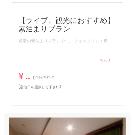
【ライブ、観光におすすめ】
素泊まりプラン
通常の素泊まりプランです。 チェックイン：15
時〜、チェックアウト：10時まで。
もっと
¥ ...
1泊分の料金
(宿泊日を選択して下さい)