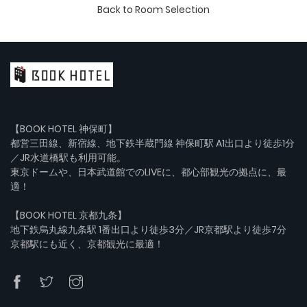
Back to Room Selection
【BOOK HOTEL 神保町】
都営三田線、新宿線、地下鉄半蔵門線 神保町駅 A1出口より徒歩1分
／JR水道橋駅も利用可能。
東京ドームや、日本武道館でのLIVEに、都心部観光の拠点に、最
適！
【BOOK HOTEL 京都九条】
地下鉄烏丸線九条駅 1番出口より徒歩3分／JR京都駅より徒歩7分
京都駅にも近く、京都観光に最適！