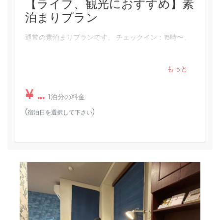
【ライブ、観光におすすめ】素
泊まりプラン
通常の素泊まりプランです。 チェックイン：15時〜、
チェックアウト：10時まで。
もっと
¥ ...
1泊分の料金
(宿泊日を選択して下さい)