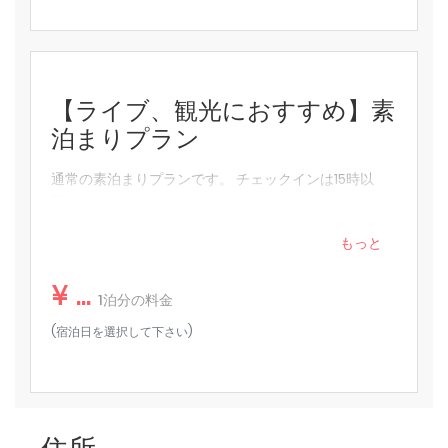
【ライブ、観光におすすめ】素
泊まりプラン
通常の素泊まりプランです。 チェックインは15時以
降、チェックアウトは10時まで。
もっと
¥ ...
1泊分の料金
(宿泊日を選択して下さい)